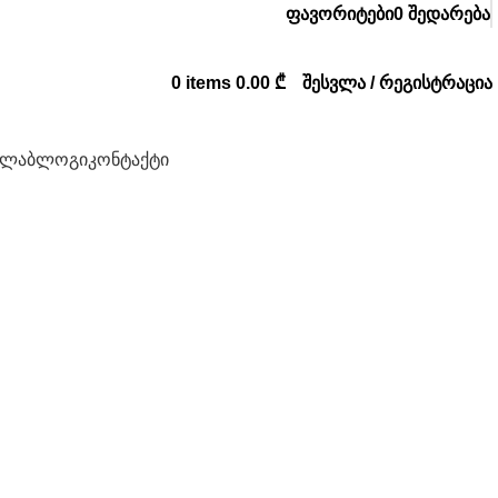
ფავორიტები
0
შედარება
0
items
0.00
₾
შესვლა / რეგისტრაცია
ვლა
ბლოგი
კონტაქტი