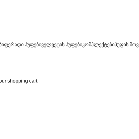
ბი
ფერადი პუფები
ველვეტის პუფები
კომპლექტები
პუფის მო
ur shopping cart.