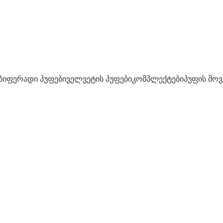
ბი
ფერადი პუფები
ველვეტის პუფები
კომპლექტები
პუფის მო