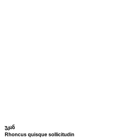
უკან
Rhoncus quisque sollicitudin