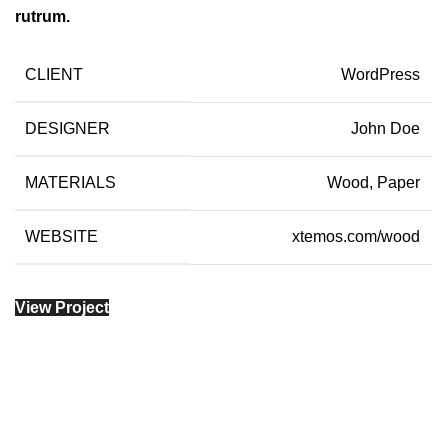
rutrum.
CLIENT
WordPress
DESIGNER
John Doe
MATERIALS
Wood, Paper
WEBSITE
xtemos.com/wood
View Project