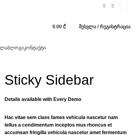
0.00
₾
შესვლა / რეგისტრაცია
ვლა
ბლოგი
კონტაქტი
Sticky Sidebar
Details available with Every Demo
Hac vitae sem class fames vehicula nascetur nam
tellus a condimentum inceptos mus rhoncus et
accumsan fringilla vehicula nascetur amet fermentum