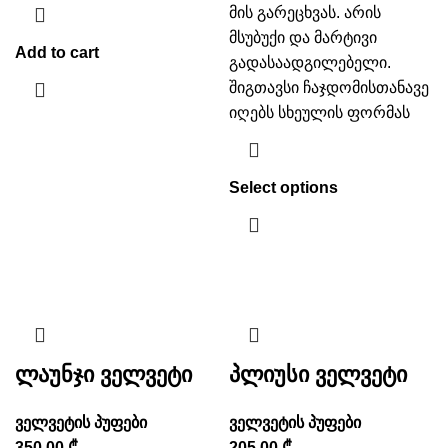
მის გარეცხვას. არის
მსუბუქი და მარტივი
Add to cart
გადასაადგილებელი.
შიგთავსი ჩაჯდომისთანავე
იღებს სხეულის ფორმას
Select options
ლაუნჯი ველვეტი
პლიუსი ველვეტი
ველვეტის პუფები
ველვეტის პუფები
350.00
₾
205.00
₾