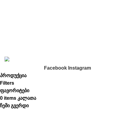
კონფიდენციალურობა
წესები და პირობები
მიტანის სერვისი
Developed By
Web Features
. © 2023. All Rights
Reserved.
Facebook
Instagram
პროდუქცია
Filters
ფავორიტები
0
items
კალათა
ჩემი გვერდი