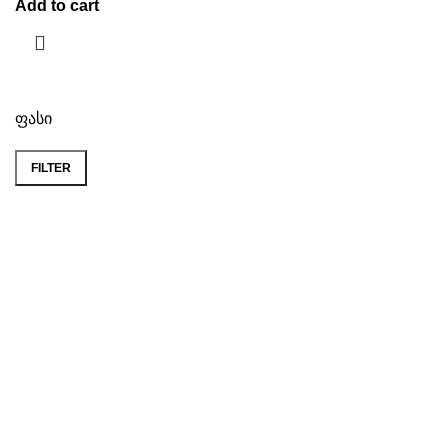
Add to cart
ფასი
FILTER
ნავიგაცია
ჩვენ შესახებ
მიტანის სერვისი
კონტაქტი
კონტაქტი