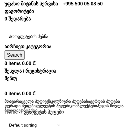
უფასო მიტანის სერვისი
+995 500 05 08 50
ფავორიტები
0
შედარება
აირჩიეთ კატეგორია
Search
0
items
0.00
₾
შესვლა / რეგისტრაცია
მენიუ
0
items
0.00
₾
ᲛᲗᲐᲕᲐᲠᲘ
ᲧᲕᲔᲚᲐ ᲞᲣᲤᲘ
ᲔᲥᲡᲙᲚᲣᲖᲘᲣᲠᲘ ᲞᲣᲤᲔᲑᲘ
ᲮᲐᲕᲔᲠᲓᲘᲡ ᲞᲣᲤᲔᲑᲘ
ᲤᲔᲠᲐᲓᲘ ᲞᲣᲤᲔᲑᲘ
ᲕᲔᲚᲕᲔᲢᲘᲡ ᲞᲣᲤᲔᲑᲘ
ᲙᲝᲛᲞᲚᲔᲥᲢᲔᲑᲘ
ᲞᲣᲤᲘᲡ ᲛᲝᲕᲚᲐ
ᲑᲚᲝᲒᲘ
ᲙᲝᲜᲢᲐᲥᲢᲘ
Home
ველვეტის პუფები