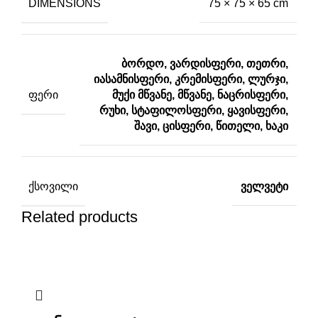
DIMENSIONS
75 × 75 × 65 cm
ბორდო, ვარდისფერი, თეთრი,
იასამნისფერი, კრემისფერი, ლურჯი,
ᲤᲔᲠᲘ
მუქი მწვანე, მწვანე, ნაცრისფერი,
რუხი, სტაფილოსფერი, ყავისფერი,
შავი, ცისფერი, წითელი, ხაკი
ᲥᲡᲝᲕᲘᲚᲘ
ველვეტი
Related products