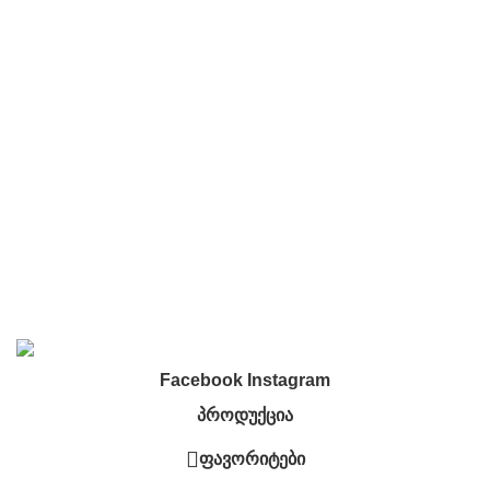
მიტანის სერვისი
კონტაქტი
კონტაქტი
კონფიდენციალურობა
წესები და პირობები
მიტანის სერვისი
Developed By
Web Features
. © 2023. All Rights
Reserved.
Facebook
Instagram
პროდუქცია
ფავორიტები