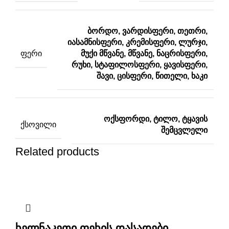
ბორდო, ვარდისფერი, თეთრი,
იასამნისფერი, კრემისფერი, ლურჯი,
ᲤᲔᲠᲘ
მუქი მწვანე, მწვანე, ნაცრისფერი,
რუხი, სტაფილოსფერი, ყავისფერი,
შავი, ცისფერი, წითელი, ხაკი
ოქსფორდი, ტილო, ტყავის
ᲥᲡᲝᲕᲘᲚᲘ
შემცვლელი
Related products
ხელნაკეთი ფეხის დასადები