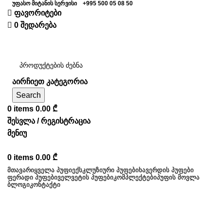
უფასო მიტანის სერვისი
+995 500 05 08 50
ფავორიტები
0
შედარება
აირჩიეთ კატეგორია
Search
0
items
0.00
₾
შესვლა / რეგისტრაცია
მენიუ
0
items
0.00
₾
ᲛᲗᲐᲕᲐᲠᲘ
ᲧᲕᲔᲚᲐ ᲞᲣᲤᲘ
ᲔᲥᲡᲙᲚᲣᲖᲘᲣᲠᲘ ᲞᲣᲤᲔᲑᲘ
ᲮᲐᲕᲔᲠᲓᲘᲡ ᲞᲣᲤᲔᲑᲘ
ᲤᲔᲠᲐᲓᲘ ᲞᲣᲤᲔᲑᲘ
ᲕᲔᲚᲕᲔᲢᲘᲡ ᲞᲣᲤᲔᲑᲘ
ᲙᲝᲛᲞᲚᲔᲥᲢᲔᲑᲘ
ᲞᲣᲤᲘᲡ ᲛᲝᲕᲚᲐ
ᲑᲚᲝᲒᲘ
ᲙᲝᲜᲢᲐᲥᲢᲘ