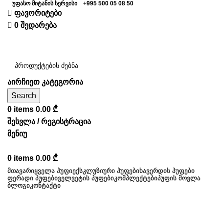
უფასო მიტანის სერვისი
+995 500 05 08 50
ფავორიტები
0
შედარება
აირჩიეთ კატეგორია
Search
0
items
0.00
₾
შესვლა / რეგისტრაცია
მენიუ
0
items
0.00
₾
ᲛᲗᲐᲕᲐᲠᲘ
ᲧᲕᲔᲚᲐ ᲞᲣᲤᲘ
ᲔᲥᲡᲙᲚᲣᲖᲘᲣᲠᲘ ᲞᲣᲤᲔᲑᲘ
ᲮᲐᲕᲔᲠᲓᲘᲡ ᲞᲣᲤᲔᲑᲘ
ᲤᲔᲠᲐᲓᲘ ᲞᲣᲤᲔᲑᲘ
ᲕᲔᲚᲕᲔᲢᲘᲡ ᲞᲣᲤᲔᲑᲘ
ᲙᲝᲛᲞᲚᲔᲥᲢᲔᲑᲘ
ᲞᲣᲤᲘᲡ ᲛᲝᲕᲚᲐ
ᲑᲚᲝᲒᲘ
ᲙᲝᲜᲢᲐᲥᲢᲘ